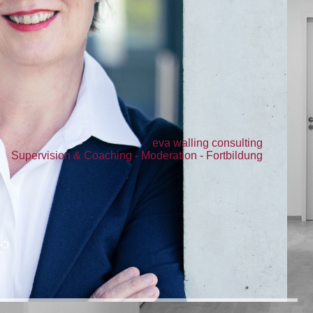
eva walling consulting
Supervision & Coaching - Moderation - Fortbildung