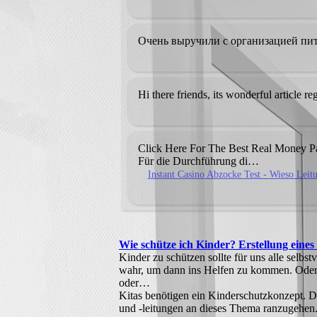
Очень выручили с организацией пи
Hi there friends, its wonderful article 
Click Here For The Best Real Money P
Für die Durchführung di…
Instant Casino Abzocke Test - Wieso Leitu
Wie schütze ich Kinder? Erstellung eines
Kinder zu schützen sollte für uns alle selbs
wahr, um dann ins Helfen zu kommen. Oder wi
oder…
Kitas benötigen ein Kinderschutzkonzept. Do
und -leitungen an dieses Thema ranzugehen