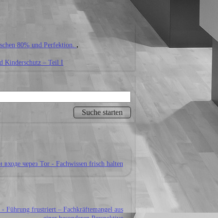
schen 80% und Perfektion.
Kinderschutz – Teil I
входе через Tor - Fachwissen frisch halten
 - Führung frustriert – Fachkräftemangel aus