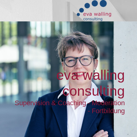
eva walling
consulting
Supervision & Coaching - Moderation
- Fortbildung