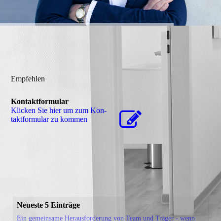
Empfehlen
Kontaktformular
Klicken Sie hier um zum Kon­
takt­for­mu­lar zu kommen
Neueste 5 Einträge
Ein gemeinsame Herausforderung von Team und Träger - wenn