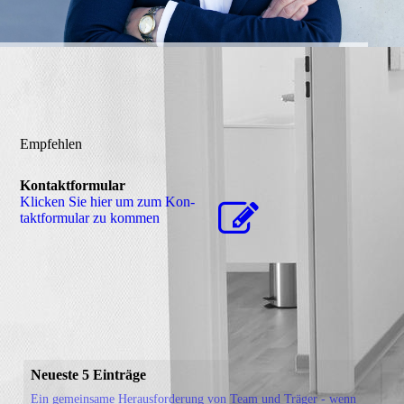
Empfehlen
Kontaktformular
Klicken Sie hier um zum Kon­
takt­for­mu­lar zu kommen
Neueste 5 Einträge
Ein gemeinsame Herausforderung von Team und Träger - wenn