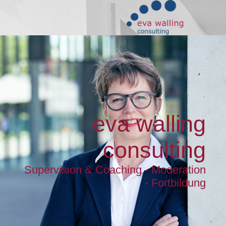
eva walling
consulting
Supervision & Coaching - Moderation
- Fortbildung