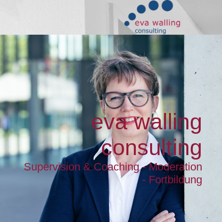
eva walling
consulting
Supervision & Coaching - Moderation
- Fortbildung