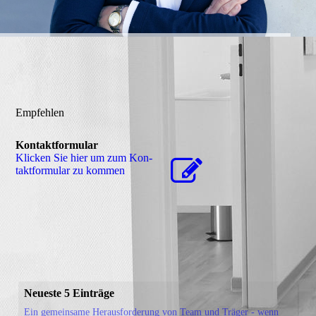
Empfehlen
Kontaktformular
Klicken Sie hier um zum Kon­
takt­for­mu­lar zu kommen
Neueste 5 Einträge
Ein gemeinsame Herausforderung von Team und Träger - wenn