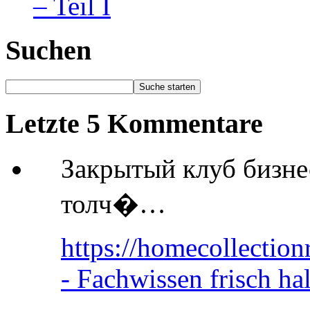
– Teil I
Suchen
Letzte 5 Kommentare
Закрытый клуб бизн
толч�…
https://homecollection
- Fachwissen frisch ha