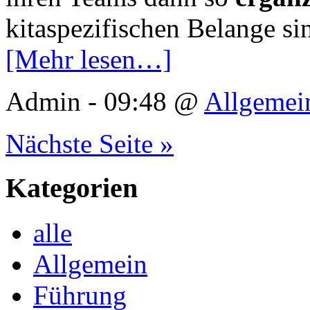
kitaspezifischen Belange s
[Mehr lesen…]
Admin - 09:48 @
Allgemei
Nächste Seite »
Kategorien
alle
Allgemein
Führung