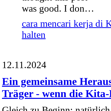
was good. I don…
cara mencari kerja di 
halten
12.11.2024
Ein gemeinsame Herau
Träger - wenn die Kita-
Gleich zu Beginn: natürlich