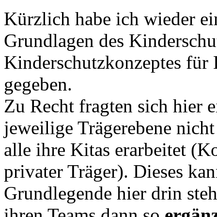
Kürzlich habe ich wieder e
Grundlagen des Kinderschut
Kinderschutzkonzeptes für K
gegeben.
Zu Recht fragten sich hier 
jeweilige Trägerebene nicht
alle ihre Kitas erarbeitet (
privater Träger). Dieses kan
Grundlegende hier drin steh
ihren Teams dann so
ergän