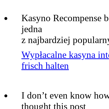
Kasyno Recompense be
jedna
z najbardziej popular
Wypłacalne kasyna in
frisch halten
I don’t even know how 
thought this post