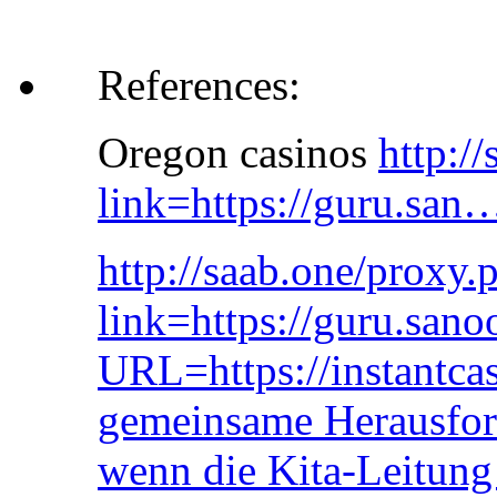
References:
Oregon casinos
http:/
link=https://guru.san
http://saab.one/proxy.
link=https://guru.san
URL=https://instantcas
gemeinsame Herausfor
wenn die Kita-Leitung