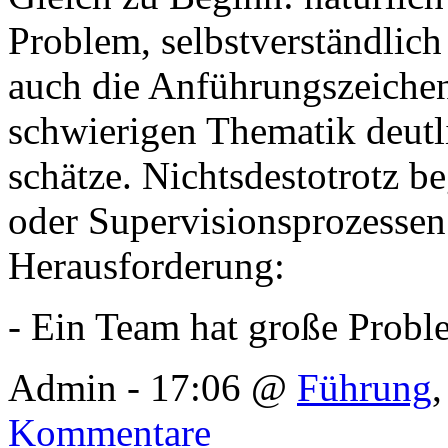
Problem, selbstverständlich
auch die Anführungszeichen.
schwierigen Thematik deutli
schätze. Nichtsdestotrotz b
oder Supervisionsprozesse
Herausforderung:
- Ein Team hat große Prob
Admin - 17:06 @
Führung
Kommentare